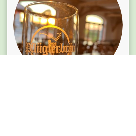
Hüttenabend, Biergarten, Brot- und Biertasting, uvm.
Ein schöner Abend der Erinnerungen schafft.
Nächster Termin:
aktuell sind keine Veranstaltungen geplant