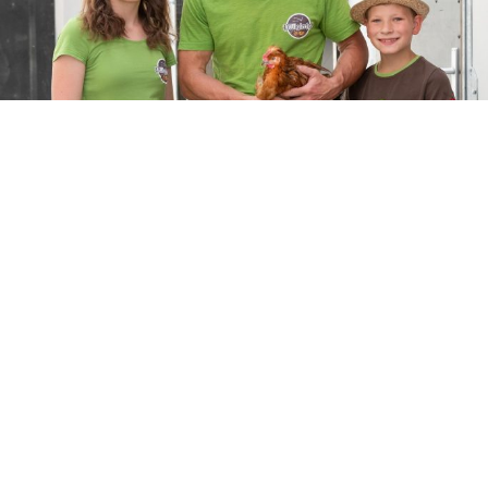
Tradition und Leidenschaft
Der Pflüglerhof ist ein Familienbetrieb, der seit 1913 in Neufahrn aktiv
ist.
Unsere Leidenschaft gilt der Landwirtschaft und der Erzeugung